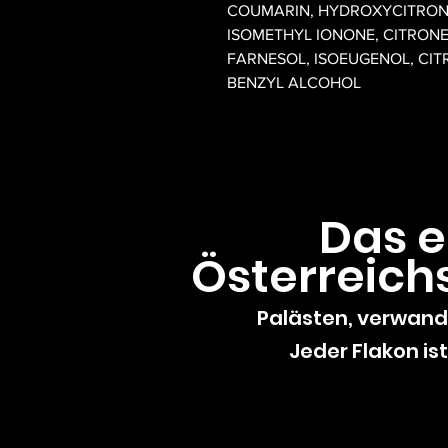
COUMARIN, HYDROXYCITRONE
ISOMETHYL IONONE, CITRONE
FARNESOL, ISOEUGENOL, CIT
BENZYL ALCOHOL
Das 
Österreich
Palästen, verwande
Jeder Flakon ist