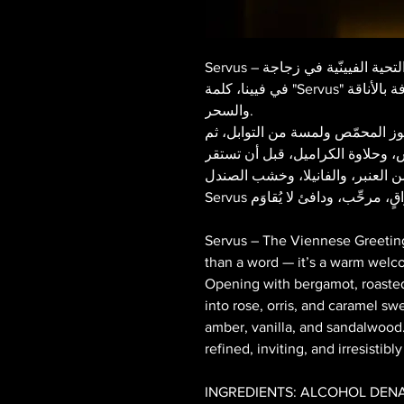
Servus – لتحية الفيينّية في زجاجة
في فيينا، كلمة "Servus" ليست مجرد كلمة، بل تحية دافئة ملفوفة بالأناقة
والسحر.
لوز المحمّص ولمسة من التوابل، ثم
س، وحلاوة الكراميل، قبل أن تستقر
Servus – The Viennese Greeting 
than a word — it’s a warm wel
Opening with bergamot, roasted 
into rose, orris, and caramel sw
amber, vanilla, and sandalwood
refined, inviting, and irresistibl
INGREDIENTS: ALCOHOL DENA