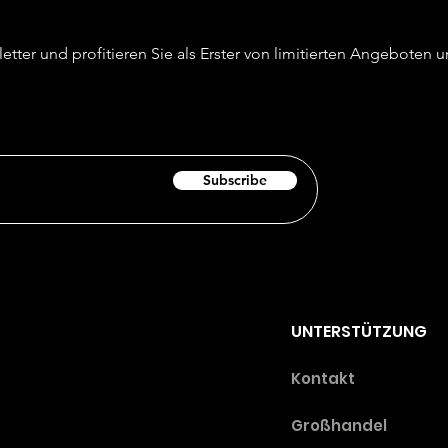
etter und profitieren Sie als Erster von limitierten Angeboten
Subscribe
UNTERSTÜTZUNG
Ko
ntakt
Großhandel