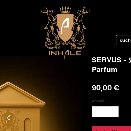
SERVUS - 5
Parfum
Pre
90,00 €
Anzahl
*