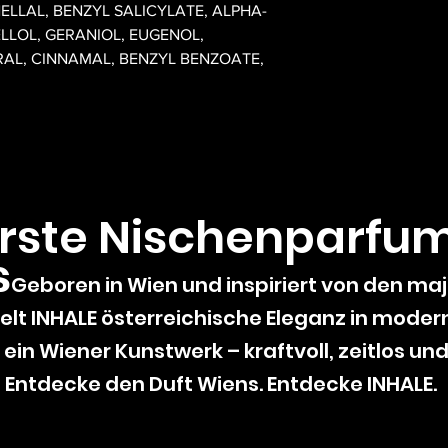
LLAL, BENZYL SALICYLATE, ALPHA-
LLOL, GERANIOL, EUGENOL,
RAL, CINNAMAL, BENZYL BENZOATE,
erste Nischenparfu
s
Geboren in Wien und inspiriert von den ma
lt INHALE österreichische Eleganz in moderne
 ein Wiener Kunstwerk – kraftvoll, zeitlos un
Entdecke den Duft Wiens. Entdecke INHALE.