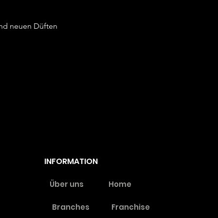
 und neuen Düften
INFORMATION
Über uns
Home
Branches
Franchise