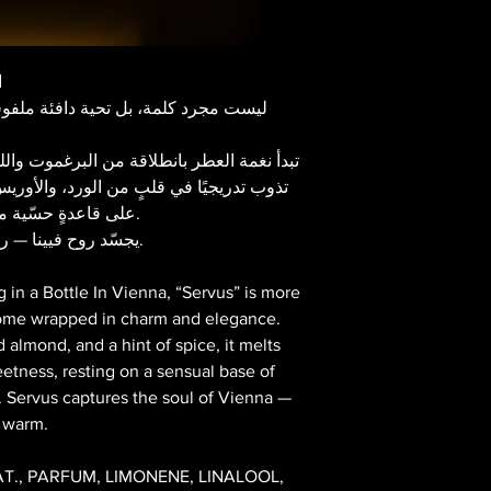
ا
تبدأ نغمة العطر بانطلاقة من البرغموت وال
تذوب تدريجيًا في قلبٍ من الورد، والأوري
على قاعدةٍ حسّية من العنبر، والفانيلا، وخشب الصندل.
Servus يجسّد روح فيينا — راقٍ، مرحِّب، ودافئ لا يُقاوَم.
in a Bottle In Vienna, “Servus” is more
come wrapped in charm and elegance.
almond, and a hint of spice, it melts
eetness, resting on a sensual base of
. Servus captures the soul of Vienna —
y warm.
T., PARFUM, LIMONENE, LINALOOL,