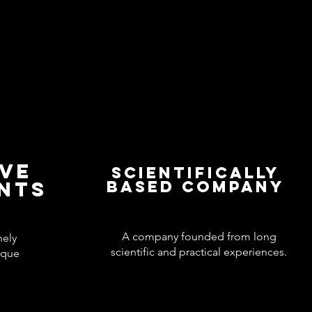
IVE
Scientifically
ENTS
based company
A company founded from long
nely
scientific and practical experiences.
ique