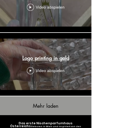
Video abspielen
Logo printing in gold
Video abspielen
Mehr laden
Das erste Nischenparfumhaus
Österreichs
Geboren in Wien und inspiriert von den