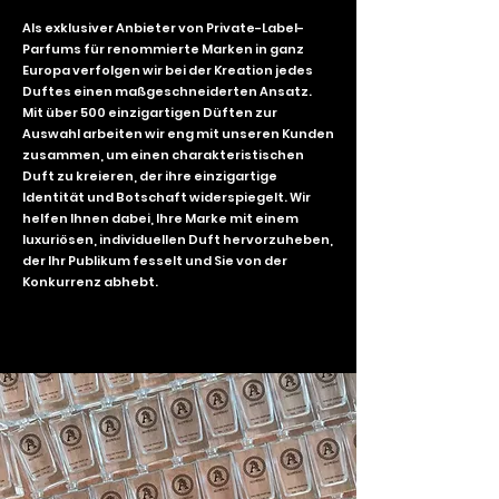
Als exklusiver Anbieter von Private-Label-
Parfums für renommierte Marken in ganz
Europa verfolgen wir bei der Kreation jedes
Duftes einen maßgeschneiderten Ansatz.
Mit über 500 einzigartigen Düften zur
Auswahl arbeiten wir eng mit unseren Kunden
zusammen, um einen charakteristischen
Duft zu kreieren, der ihre einzigartige
Identität und Botschaft widerspiegelt. Wir
helfen Ihnen dabei, Ihre Marke mit einem
luxuriösen, individuellen Duft hervorzuheben,
der Ihr Publikum fesselt und Sie von der
Konkurrenz abhebt.