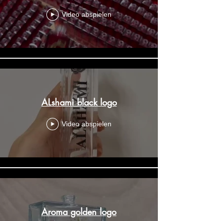
Video abspielen
ALshami black logo
Video abspielen
Aroma golden logo