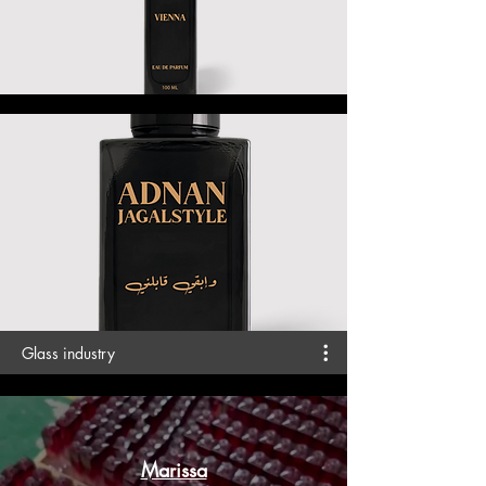
Glass industry
Marissa