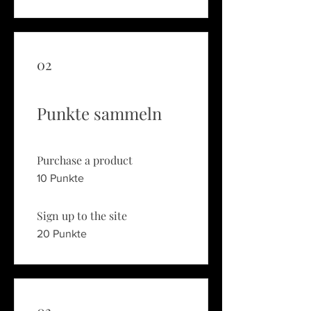
02
Punkte sammeln
Purchase a product
10 Punkte
Sign up to the site
20 Punkte
03