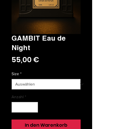
GAMBIT Eau de
Night
Preis
55,00 €
Size
*
Anzahl
*
In den Warenkorb