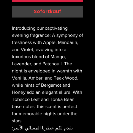
Sofortkauf
Introducing our captivating
evening fragrance: A symphony of
freshness with Apple, Mandarin,
and Violet, evolving into a
luxurious blend of Mango,
Lavender, and Patchouli. The
night is enveloped in warmth with
Vanilla, Amber, and Teak Wood,
while hints of Bergamot and
Honey add an elegant allure. With
Tobacco Leaf and Tonka Bean
base notes, this scent is perfect
for memorable nights under the
stars.
نقدم لكم عطرنا المسائي الآسر: