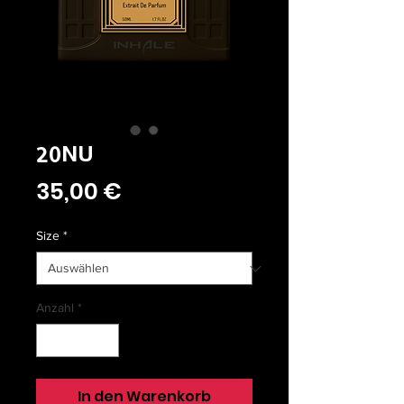
20NU
Preis
35,00 €
Size
*
Anzahl
*
In den Warenkorb