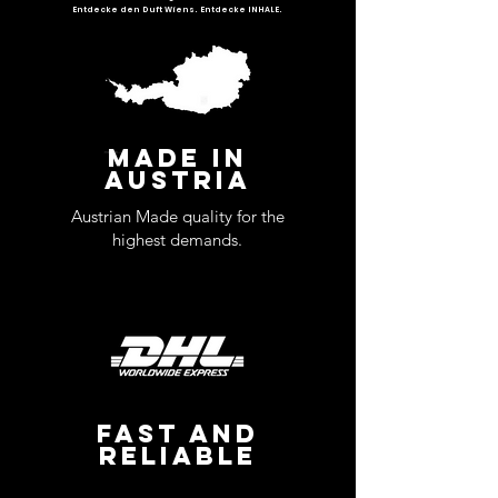
Entdecke den Duft Wiens. Entdecke INHALE.
MADE IN
AUSTRIA
Austrian Made quality for the
highest demands.
FAST AND
RELIABLE