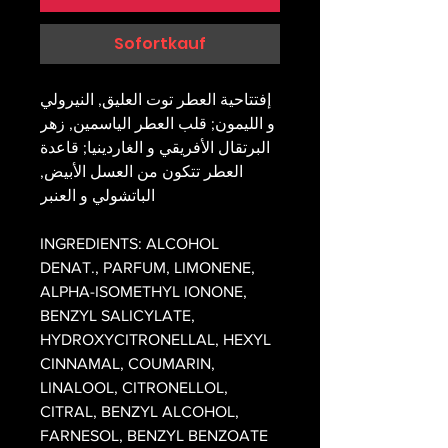
Sofortkauf
إفتتاحية العطر توت العليق, النيرولي
و الليمون; قلب العطر الياسمين, زهر
البرتقال الأفريقي و الغاردينيا; قاعدة
العطر تتكون من العسل الأبيض,
الباتشولي و العنبر
INGREDIENTS: ALCOHOL
DENAT., PARFUM, LIMONENE,
ALPHA-ISOMETHYL IONONE,
BENZYL SALICYLATE,
HYDROXYCITRONELLAL, HEXYL
CINNAMAL, COUMARIN,
LINALOOL, CITRONELLOL,
CITRAL, BENZYL ALCOHOL,
FARNESOL, BENZYL BENZOATE