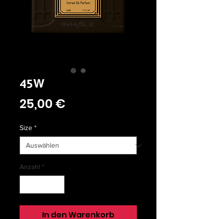
45W
Preis
25,00 €
Size
*
Anzahl
*
In den Warenkorb