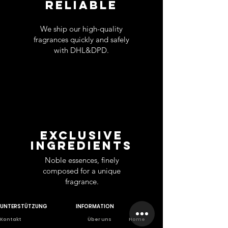
RELIABLE
We ship our high-quality
fragrances quickly and safely
with DHL&DPD.
EXCLUSIVE
INGREDIENTS
Noble essences, finely
composed for a unique
fragrance.
UNTERSTÜTZUNG
INFORMATION
Ko
ntakt
Über uns
Home