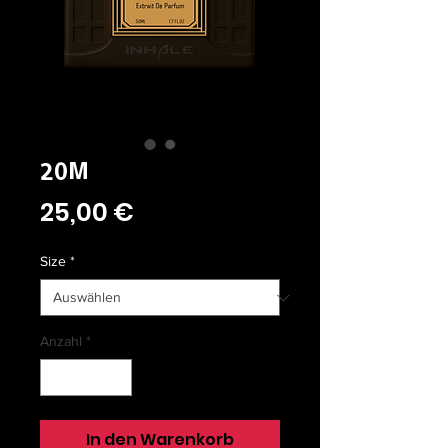
20M
Preis
25,00 €
Size
*
Anzahl
*
In den Warenkorb