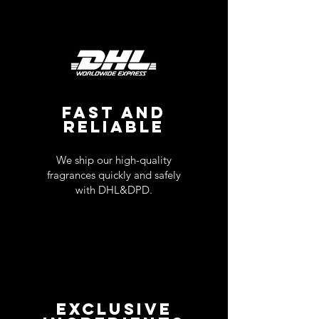
FAST AND
RELIABLE
We ship our high-quality
fragrances quickly and safely
with DHL&DPD.
EXCLUSIVE