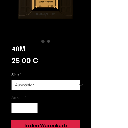
48M
Preis
25,00 €
Size
*
Anzahl
*
In den Warenkorb