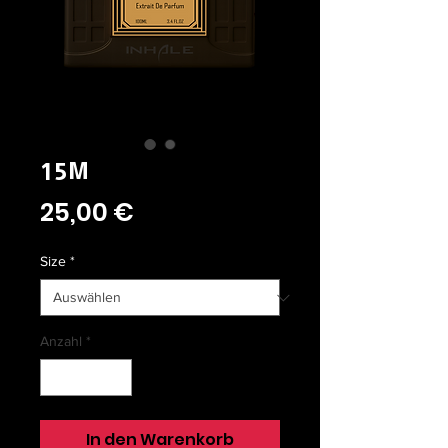
15M
Preis
25,00 €
Size
*
Anzahl
*
In den Warenkorb