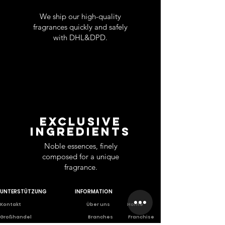
We ship our high-quality
fragrances quickly and safely
with DHL&DPD.
EXCLUSIVE
INGREDIENTS
Noble essences, finely
composed for a unique
fragrance.
UNTERSTÜTZUNG
INFORMATION
Ko
ntakt
Über uns
Home
Großhandel
Branches
Franchise