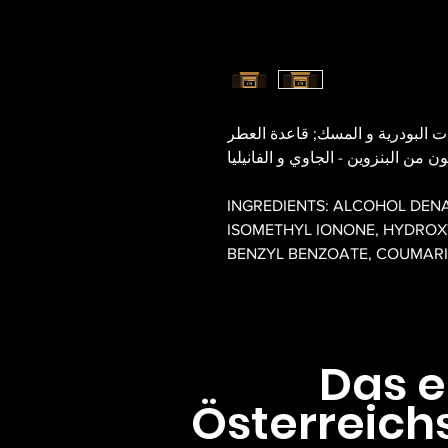
ات البودرية و المسك; قاعدة العطر
ون من البنزوين - الجاوي و الفانيليا
INGREDIENTS: ALCOHOL DENA
ISOMETHYL IONONE, HYDROX
BENZYL BENZOATE, COUMARI
Das 
Österreich