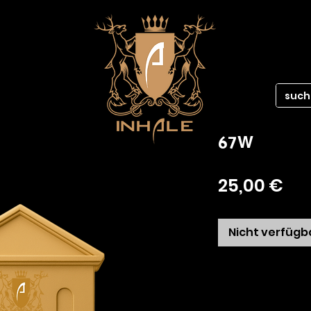
67W
Pre
25,00 €
Nicht verfügb