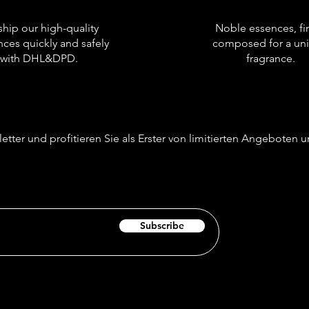
hip our high-quality
Noble essences, fi
nces quickly and safely
composed for a un
with DHL&DPD.
fragrance.
etter und profitieren Sie als Erster von limitierten Angeboten
Subscribe