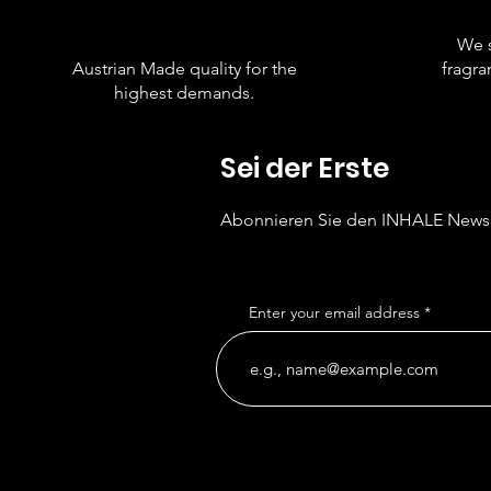
We s
Austrian Made quality for the
fragra
highest demands.
Sei der Erste
Abonnieren Sie den INHALE
Newsl
Enter your email address