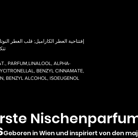
إفتتاحية العطر الكاراميل; قلب العطر النوت
تتك
T., PARFUM,LINALOOL, ALPHA-
YCITRONELLAL, BENZYL CINNAMATE,
N, BENZYL ALCOHOL, ISOEUGENOL
erste Nischenparfu
s
Geboren in Wien und inspiriert von den ma