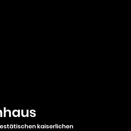
mhaus
jestätischen kaiserlichen