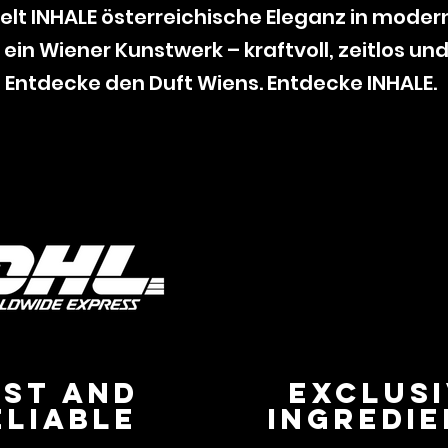
lt INHALE österreichische Eleganz in moderne
 ein Wiener Kunstwerk – kraftvoll, zeitlos un
Entdecke den Duft Wiens. Entdecke INHALE.
AST AND
EXCLUS
ELIABLE
INGREDI