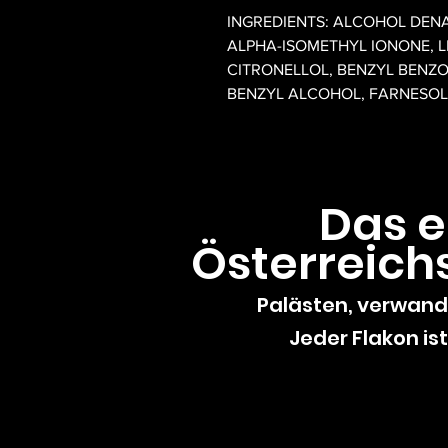
INGREDIENTS: ALCOHOL DENA
ALPHA-ISOMETHYL IONONE, L
CITRONELLOL, BENZYL BENZO
BENZYL ALCOHOL, FARNESOL
Das 
Österreich
Palästen, verwande
Jeder Flakon ist