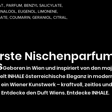
T., PARFUM, BENZYL SALICYLATE,
INALOOL, EUGENOL, LIMONENE,
ATE, COUMARIN, GERANIOL, CITRAL,
erste Nischenparfu
s
Geboren in Wien und inspiriert von den ma
lt INHALE österreichische Eleganz in moderne
 ein Wiener Kunstwerk – kraftvoll, zeitlos un
Entdecke den Duft Wiens. Entdecke INHALE.