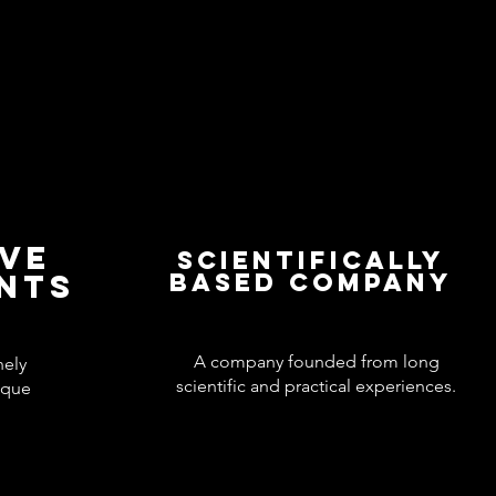
IVE
Scientifically
ENTS
based company
A company founded from long
nely
scientific and practical experiences.
ique