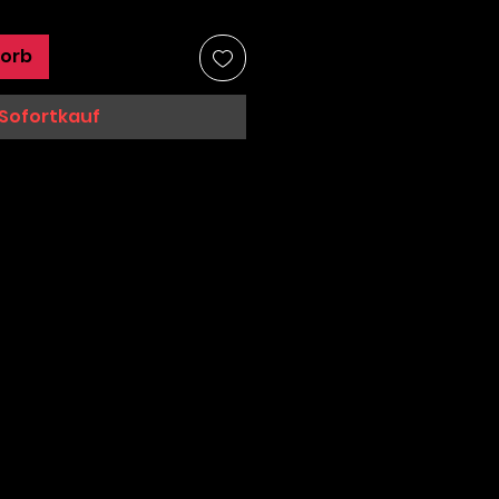
korb
Sofortkauf