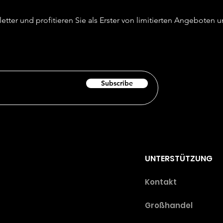
etter und profitieren Sie als Erster von limitierten Angeboten
Subscribe
UNTERSTÜTZUNG
Ko
ntakt
Großhandel