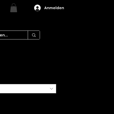
Anmelden
is