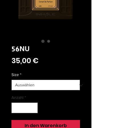
56NU
Preis
35,00 €
Size
*
Anzahl
*
In den Warenkorb