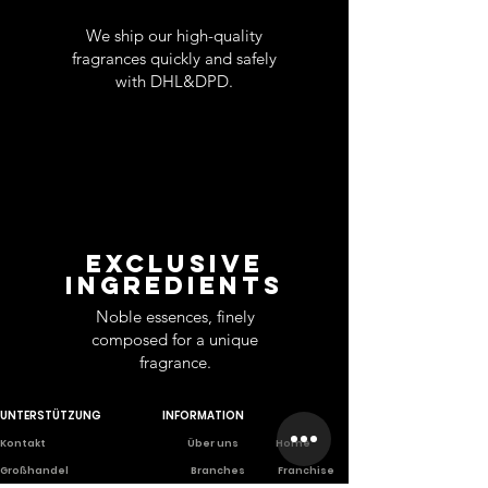
We ship our high-quality
fragrances quickly and safely
with DHL&DPD.
EXCLUSIVE
INGREDIENTS
Noble essences, finely
composed for a unique
fragrance.
UNTERSTÜTZUNG
INFORMATION
Ko
ntakt
Über uns
Home
Großhandel
Branches
Franchise