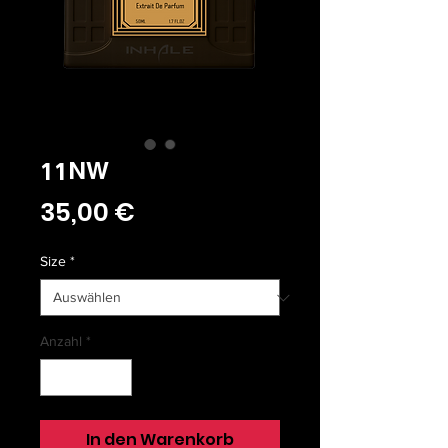
11NW
Preis
35,00 €
Size
*
Anzahl
*
In den Warenkorb