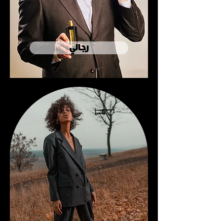
رجالي