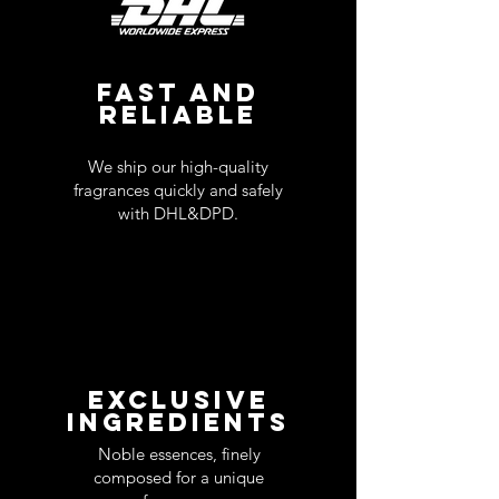
FAST AND
RELIABLE
We ship our high-quality
fragrances quickly and safely
with DHL&DPD.
EXCLUSIVE
INGREDIENTS
Noble essences, finely
composed for a unique