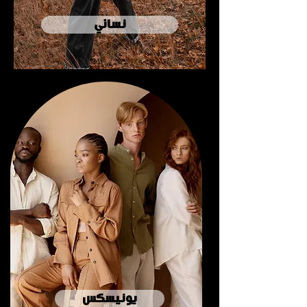
نسائي
يونيسكس