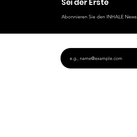
Sei der Erste
Abonnieren Sie den INHALE
Newsl
Enter your email address