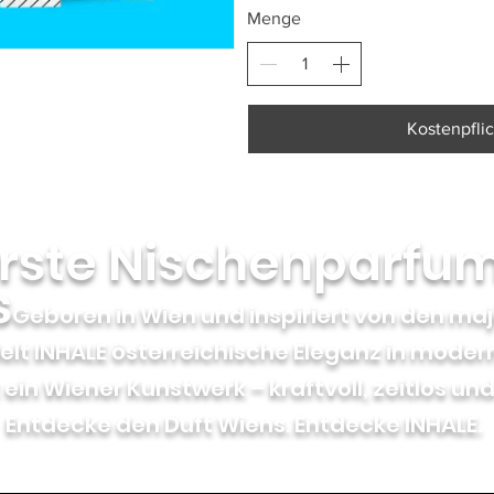
Menge
Kostenpflic
erste Nischenparfu
s
Geboren in Wien und inspiriert von den ma
lt INHALE österreichische Eleganz in moderne
 ein Wiener Kunstwerk – kraftvoll, zeitlos un
Entdecke den Duft Wiens. Entdecke INHALE.