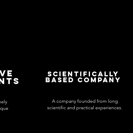
IVE
Scientifically
ENTS
based company
A company founded from long
nely
scientific and practical experiences.
ique