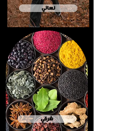
نسائي
شرقي