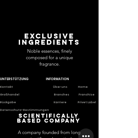
EXCLUSIVE
INGREDIENTS
Noble essences, finely
composed for a unique
fragrance.
UNTERSTÜTZUNG
INFORMATION
Ko
ntakt
Über uns
Home
Großhandel
Branches
Franchise
Rückgabe
Karriere
Privet Labe
l
Datenschutz-Bestimmungen
Scientifically
based company
A company founded from long